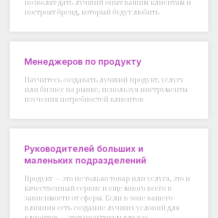
позволят дать лучший опыт вашим клиентам и
построят бренд, который будут любить
Менеджеров по продукту
Научитесь создавать лучший продукт, услугу
или бизнес на рынке, используя инструменты
изучения потребностей клиентов
Руководителей больших и
маленьких подразделений
Продукт — это не только товар или услуга, это и
качественный сервис и еще много всего в
зависимости от сферы. Если в зоне вашего
влияния есть создание лучших условий для
клиентов — этот практикум для вас