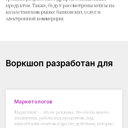
продуктов. Также, будут рассмотрены кейсы на
казахстанском рынке банковских услуг и
электронной коммерции.
Воркшоп разработан
для
Маркетологов
Маркетинг — это не реклама. Это очень много
аналитики, работа над продуктом, над
клиентским опытом и другие действия, которые