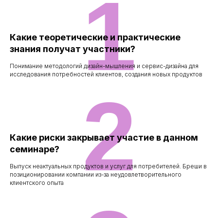
1
Какие теоретические и практические
знания получат участники?
Понимание методологий дизайн-мышления и сервис-дизайна для
исследования потребностей клиентов, создания новых продуктов
2
Какие риски закрывает участие в данном
семинаре?
Выпуск неактуальных продуктов и услуг для потребителей. Бреши в
позиционировании компании из-за неудовлетворительного
клиентского опыта