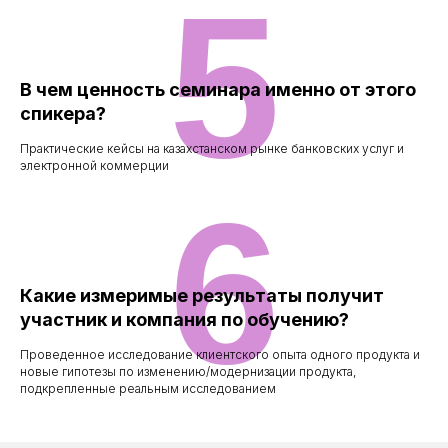
5
В чем ценность семинара именно от этого
спикера?
Практические кейсы на казахстанском рынке банковских услуг и
электронной коммерции
6
Какие измеримые результаты получит
участник и компания по обучению?
Проведенное исследование клиентского опыта одного продукта и
новые гипотезы по изменению/модернизации продукта,
подкрепленные реальным исследованием