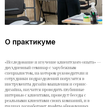
О практикуме
«Исследование и изучение клиентского опыта» —
двухдневный семинар с зарубежным
специалистом, на котором руководители и
сотрудники подразделений погрузятся в
инструменты дизайн-мышления и сервис-
дизайна, научатся проводить глубинные
интервью с клиентами, проведут беседы с
реальными клиентами своих компаний, и в
группах разработают драфты обновленных