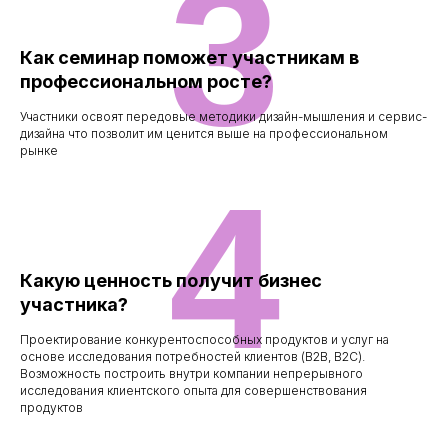
3
Как семинар поможет участникам в
профессиональном росте?
Участники освоят передовые методики дизайн-мышления и сервис-
дизайна что позволит им ценится выше на профессиональном
рынке
4
Какую ценность получит бизнес
участника?
Проектирование конкурентоспособных продуктов и услуг на
основе исследования потребностей клиентов (B2B, B2C).
Возможность построить внутри компании непрерывного
исследования клиентского опыта для совершенствования
продуктов