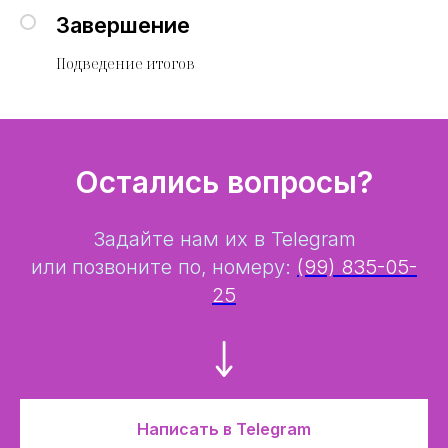
Завершение
Подведение итогов
Остались вопросы?
Задайте нам их в Telegram
или
позвоните по,
номеру:
(99) 835-05-
25
Написать в Telegram