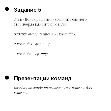
Задание 5
Этап - Поиск решения - создание единого
сториборда клиентского пути
Задание выполняется в 3х командах:
2 команды - физ лица,
1 команда - юр.лица.
Презентации команд
Каждая команда презентует свое решение для
клиента