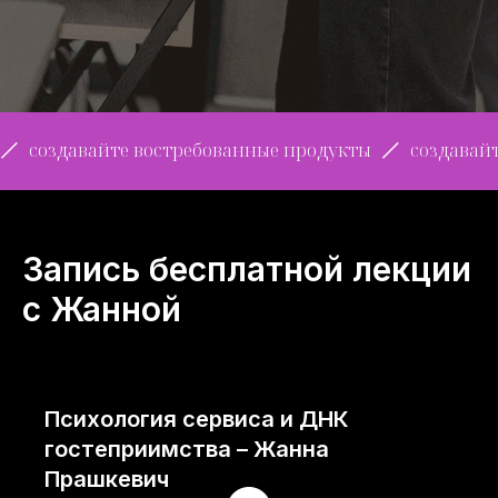
давайте востребованные продукты
создавайте вос
Запись бесплатной лекции
с Жанной
Психология сервиса и ДНК
гостеприимства – Жанна
Прашкевич