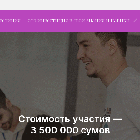
я — это инвестиция в свои знания и навыки
самая
Стоимость участия —
3 500 000 сумов