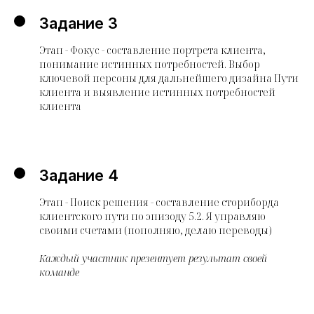
Задание 3
Этап - Фокус - составление портрета клиента,
понимание истинных потребностей. Выбор
ключевой персоны для дальнейшего дизайна Пути
клиента и выявление истинных потребностей
клиента
Задание 4
Этап - Поиск решения - составление сториборда
клиентского пути по эпизоду 5.2. Я управляю
своими счетами (пополняю, делаю переводы)
Каждый участник презентует результат своей
команде