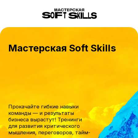
Мастерская Soft Skills
Прокачайте гибкие навыки
команды — и результаты
бизнеса вырастут! Тренинги
для развития критического
мышления, переговоров, тайм-
менеджмента и других
ключевых компетенций.