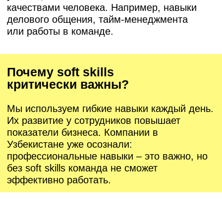
эффективно работать.
Исследование
ALPHA 2024
Исследование ALPHA 2024 показало, что
среди ключевых зон роста сотрудников
собственники, топ-менеджеры и HRD
узбекских компаний называют низкий
уровень коммуникаций, отсутствие
критического и стратегического мышления,
неумение планировать и приоритизировать,
а также страх изменений. При этом 70%
работодателей уверены, что именно
развитые soft skills определяют успех
сотрудников.
ALPHA создала Мастерскую Soft Skills чтобы
помогать компаниям развивать важные
компетенции сотрудников.