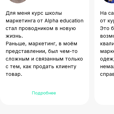
маркетологов
Оставьте заявку, чтобы записаться на
курс по скидке 15%
+998
Хочу на курс
Нажимая на кнопку, вы разрешаете нам
обрабатывать ваши
персональные данные