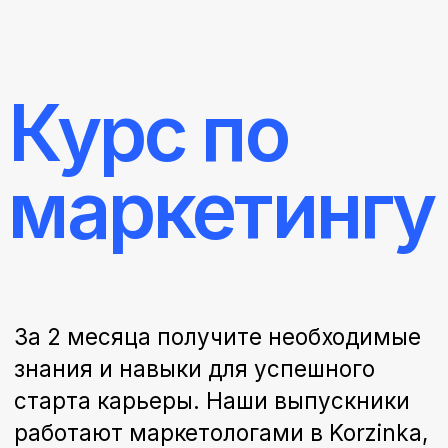
Курс по
маркетингу
За 2 месяца получите необходимые
знания и навыки для успешного
старта карьеры. Наши выпускники
работают маркетологами в Korzinka,
Samsung, BeFit, Golden House, Dream
City, TBC Bank, We Digital, Ishonch,
Uzcard, Akfa и других компаниях.