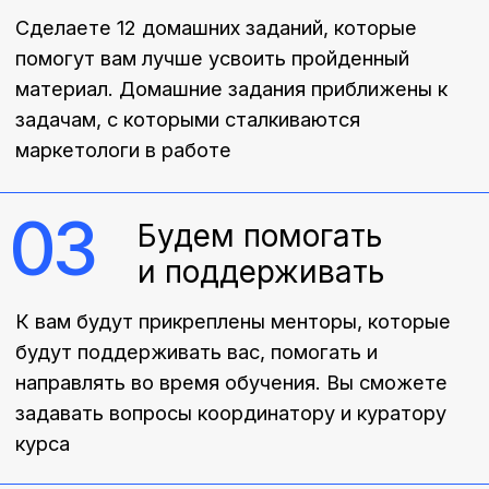
опытом и обсуждать новые проекты.
06
Разберем кейсы
Мы будем разбирать реальные локальные и
международные кейсы. Разберем пошаговый
алгоритм действий, который приводит к
результатам. Узнаете, как надо делать и как
не надо
07
Готовое портфолио
Во время обучения вы сделаете 2 проектные
работы, которые сможете добавить в
портфолио.
Каждый может