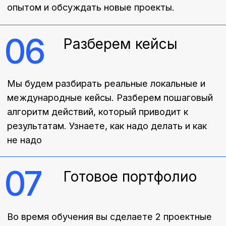
Подробнее
Подробнее
Наши выпускники
работают в этих и
других компаниях