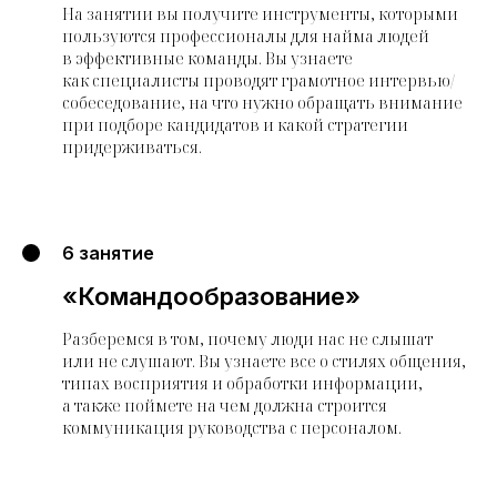
На занятии вы получите инструменты, которыми
пользуются профессионалы для найма людей
в эффективные команды. Вы узнаете
как специалисты проводят грамотное интервью/
собеседование, на что нужно обращать внимание
при подборе кандидатов и какой стратегии
придерживаться.
6 занятие
«Командообразование»
Разберемся в том, почему люди нас не слышат
или не слушают. Вы узнаете все о стилях общения,
типах восприятия и обработки информации,
а также поймете на чем должна строится
коммуникация руководства с персоналом.