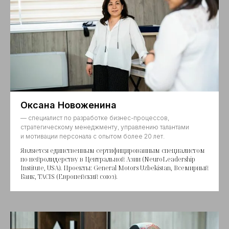
Оксана Новоженина
— специалист по разработке бизнес-процессов,
стратегическому менеджменту, управлению талантами
и мотивации персонала с опытом более 20 лет.
Является единственным сертифицированным специалистом
по нейролидерству в Центральной Азии (NeuroLeadership
Institute, USA). Проекты: General Motors Uzbekistan, Всемирный
Банк, TACIS (Европейский союз).