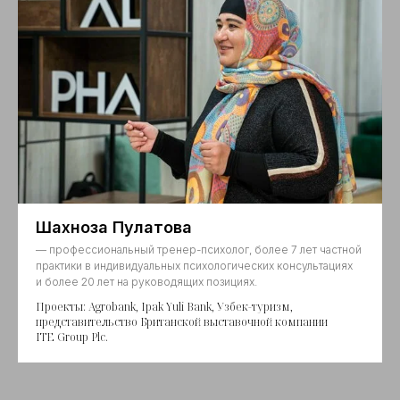
Шахноза Пулатова
— профессиональный тренер-психолог, более 7 лет частной
практики в индивидуальных психологических консультациях
и более 20 лет на руководящих позициях.
Проекты: Agrobank, Ipak Yuli Bank, Узбек-туризм,
представительство Британской выставочной компании
ITE Group Plc.