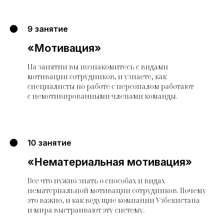
9 занятие
«Мотивация»
На занятии вы познакомитесь с видами
мотивации сотрудников, и узнаете, как
специалисты по работе с персоналом работают
с немотивированными членами команды.
10 занятие
«Нематериальная мотивация»
Все что нужно знать о способах и видах
нематериальной мотивации сотрудников. Почему
это важно, и как ведущие компании Узбекистана
и мира выстраивают эту систему.