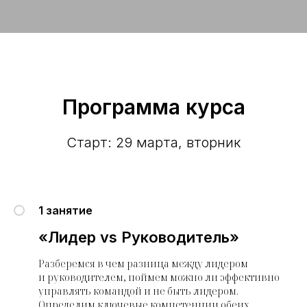
Программа курса
Старт: 29 марта, вторник
1 занятие
«Лидер vs Руководитель»
Разберемся в чем разница между лидером
и руководителем, поймем можно ли эффективно
управлять командой и не быть лидером.
Определим ключевые компетенции обеих