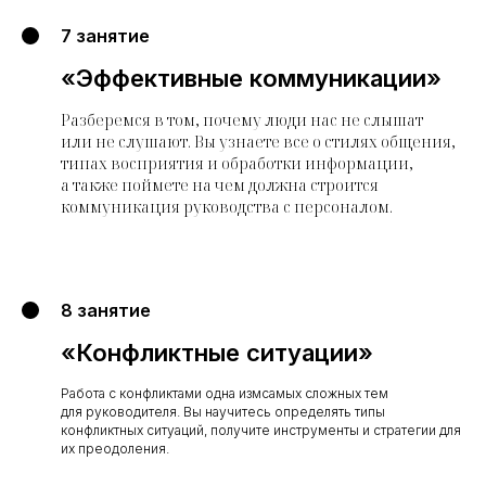
7 занятие
«Эффективные коммуникации»
Разберемся в том, почему люди нас не слышат
или не слушают. Вы узнаете все о стилях общения,
типах восприятия и обработки информации,
а также поймете на чем должна строится
коммуникация руководства с персоналом.
8 занятие
«Конфликтные ситуации»
Работа с конфликтами одна измсамых сложных тем
для руководителя. Вы научитесь определять типы
конфликтных ситуаций, получите инструменты и стратегии для
их преодоления.