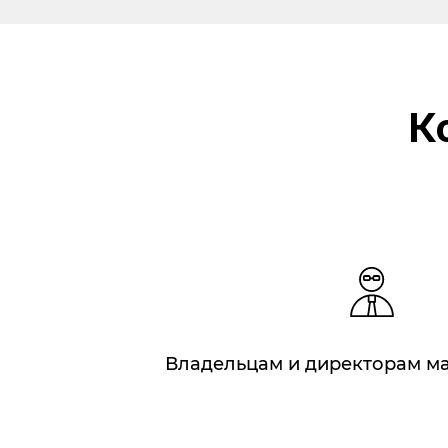
К
Владельцам и директорам м