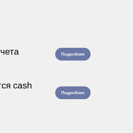
учета
Подробнее
тся cash
Подробнее