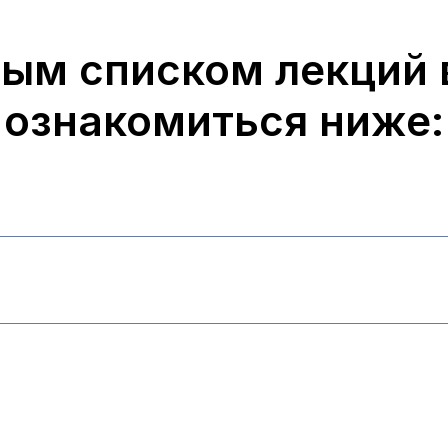
ым списком лекций 
ознакомиться ниже: