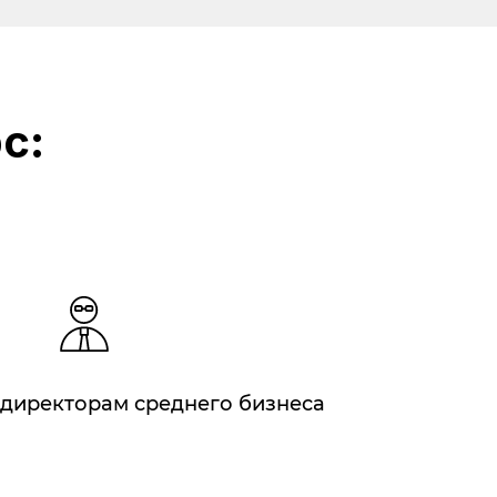
с:
 директорам среднего бизнеса