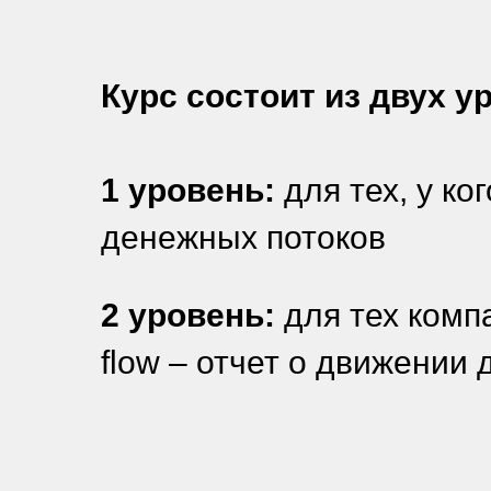
Курс состоит из двух у
1 уровень:
для тех, у к
денежных потоков
2 уровень:
для тех компа
flow – отчет о движении