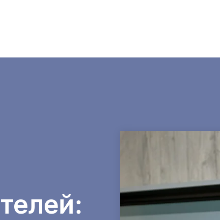
телей: