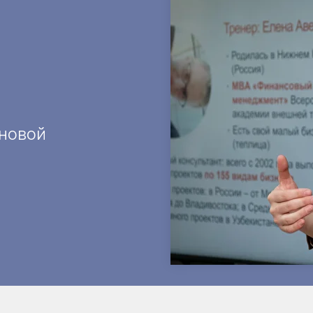
яновой