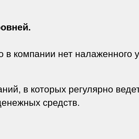
ровней.
ого в компании нет налаженного 
ний, в которых регулярно веде
 денежных средств.