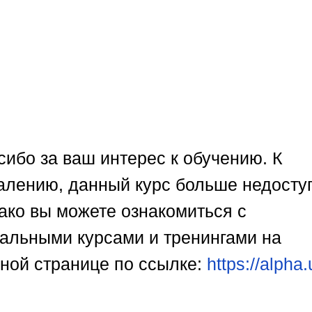
сибо за ваш интерес к обучению. К
алению, данный курс больше недосту
ако вы можете ознакомиться с
уальными курсами и тренингами на
вной странице по ссылке:
https://alpha.