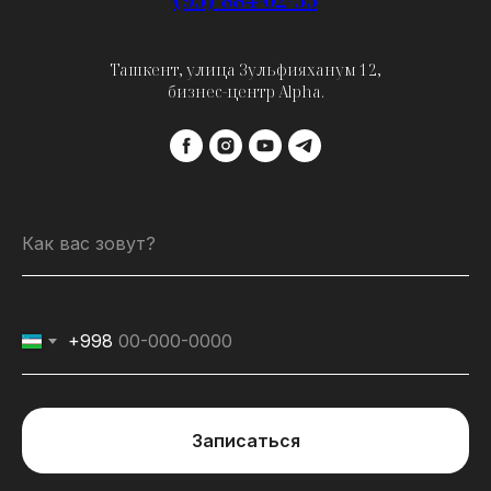
Ташкент, улица Зульфияханум 12,
бизнес-центр Alpha.
Как вас зовут?
+998
Записаться