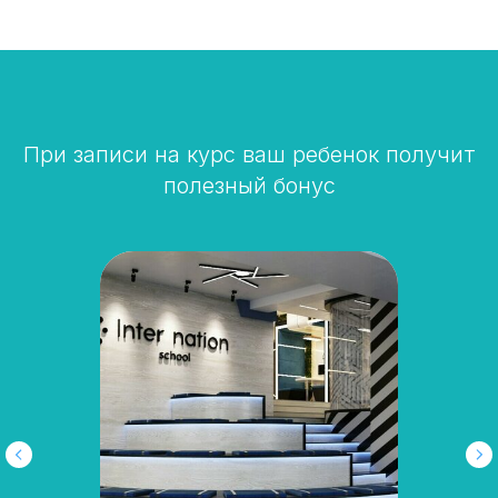
При записи на курс ваш ребенок получит
полезный бонус