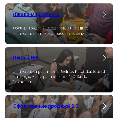
Школа маркетинга
Обучили более 700 человек. 80% наших
выпускников находят работу после курса
Школа HR
Выпускники работают в Beeline, Korzinka, Murad
Buildings, Akfa, Ipak Yuli Bank, TBC Bank,
Texnomart
Эффективные продажи 2.0