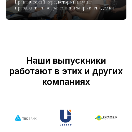
Практический курс, который научит
преодолевать возражения и закрывать сделки
Наши выпускники
работают в этих и других
компаниях