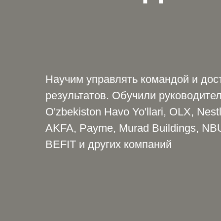
Научим управлять командой и дос
результатов. Обучили руководител
O'zbekiston Havo Yo'llari, OLX, Nest
AKFA, Payme, Murad Buildings, NB
BEFIT и других компаний