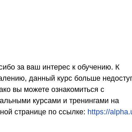
сибо за ваш интерес к обучению. К
алению, данный курс больше недосту
ако вы можете ознакомиться с
уальными курсами и тренингами на
вной странице по ссылке:
https://alpha.