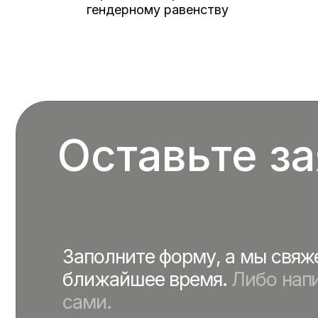
ближайшее время.
Либо напишит
гендерному равенству
сами.