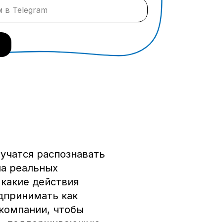
учатся распознавать
на реальных
 какие действия
дпринимать как
 компании, чтобы