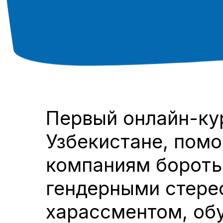
Первый онлайн-ку
Узбекистане, пом
компаниям бороть
гендерными стере
харассментом, об