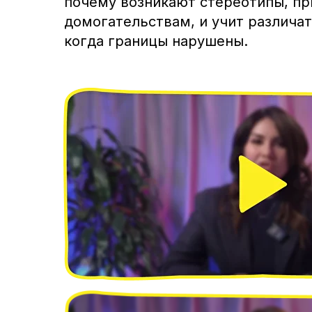
почему возникают стереотипы, п
домогательствам, и учит различат
когда границы нарушены.