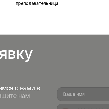
е нам
преподавательница
+998
Оставить заявку