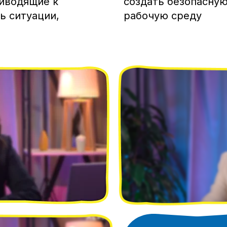
риводящие к
создать безопасну
ь ситуации,
рабочую среду