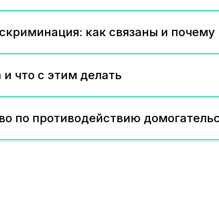
искриминация: как связаны и почему
и что с этим делать
во по противодействию домогательс