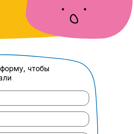
 форму, чтобы
али