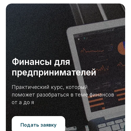
Финансы для
предпринимателей
Практический курс, который
поможет разобраться в теме финансов
от а до я
Подать заявку